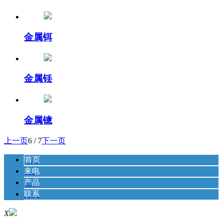
金属铒
金属铥
金属镱
上一页
6 / 7
下一页
首页
来电
产品
联系
X