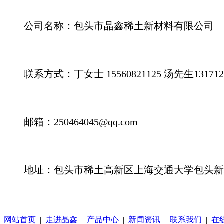
公司名称：
包头市晶鑫稀土新材料有限公司
联系方式：丁女士 15560821125 汤先生1317129
邮箱：250464045@qq.com
地址：包头市稀土高新区上海交通大学包头新
网站首页
|
走进晶鑫
|
产品中心
|
新闻资讯
|
联系我们
|
在