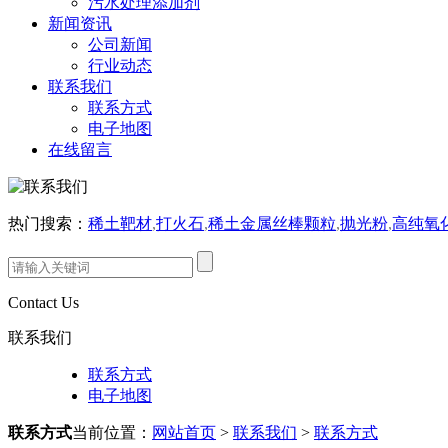
污水处理添加剂
新闻资讯
公司新闻
行业动态
联系我们
联系方式
电子地图
在线留言
热门搜索：
稀土靶材
,
打火石
,
稀土金属丝棒颗粒
,
抛光粉
,
高纯氧
Contact Us
联系我们
联系方式
电子地图
联系方式
当前位置：
网站首页
>
联系我们
>
联系方式