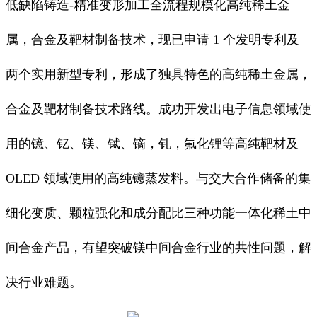
低缺陷铸造-精准变形加工全流程规模化高纯稀土金
属，合金及靶材制备技术，现已申请 1 个发明专利及
两个实用新型专利，形成了独具特色的高纯稀土金属，
合金及靶材制备技术路线。成功开发出电子信息领域使
用的镱、钇、镁、铽、镝，钆，氟化锂等高纯靶材及
OLED 领域使用的高纯镱蒸发料。与交大合作储备的集
细化变质、颗粒强化和成分配比三种功能一体化稀土中
间合金产品，有望突破镁中间合金行业的共性问题，解
决行业难题。