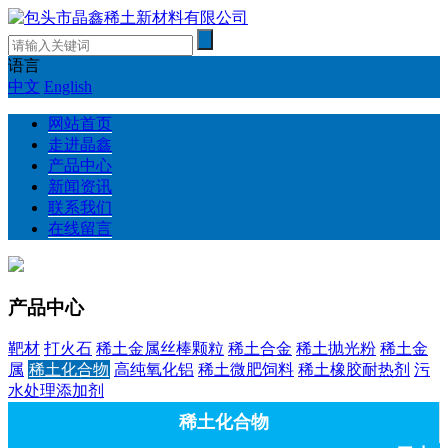
语言
中文
English
网站首页
走进晶鑫
产品中心
新闻资讯
联系我们
在线留言
产品中心
靶材
打火石
稀土金属丝棒颗粒
稀土合金
稀土抛光粉
稀土金
属
稀土化合物
高纯氧化铝
稀土微肥饲料
稀土橡胶耐热剂
污
水处理添加剂
稀土化合物