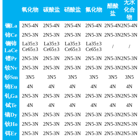
无水
醋酸
氧化物
碳酸盐
硝酸盐
氟化物
化合
盐
物
镧La
2N5-4N
2N5-4N
2N5-4N
2N5-4N
2N5-4N
2N5-4N
铈Ce
2N5-3N
2N5-3N
2N5-3N
2N5-3N
2N5-3N
2N5-3N
镧铈
La35±3
La35±3
La35±3
La35±3
/
/
Ce65±3
Ce65±3
Ce65±3
Ce65±3
LaCe
镨Pr
2N5-3N
2N5-3N
2N5-3N
2N5-3N
2N5-3N
2N5-3N
钕Nv
2N5-3N
2N5-3N
2N5-3N
2N5-3N
2N5-3N
2N5-3N
钐Sm
3N5
3N5
3N5
3N5
3N5
3N5
铕Eu
4N
4N
4N
4N
4N
4N
钆Ga
2N5-3N
2N5-3N
2N5-3N
2N5-3N
2N5-3N
2N5-3N
铽Te
4N
4N
4N
4N
4N
4N
镝Dy
2N5-3N
2N5-3N
2N5-3N
2N5-3N
2N5-3N
2N5-3N
钬Ho
2N5-3N
2N5-3N
2N5-3N
2N5-3N
2N5-3N
2N5-3N
铒Er
2N5-3N
2N5-3N
2N5-3N
2N5-3N
2N5-3N
2N5-3N