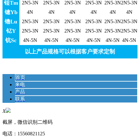
铥Tm
2N5-3N
2N5-3N
2N5-3N
2N5-3N
2N5-3N
2N5-3N
镱Yb
4N
4N
4N
4N
4N
4N
镥Lu
2N5-3N
2N5-3N
2N5-3N
2N5-3N
2N5-3N
2N5-3N
钇Y
2N5-3N
2N5-3N
2N5-3N
2N5-3N
2N5-3N
2N5-3N
钪Sc
4N-5N
4N-5N
4N-5N
4N-5N
4N-5N
4N-5N
以上产品规格可以根据客户要求定制
首页
来电
产品
联系
X
截屏，微信识别二维码
电话：
15560821125